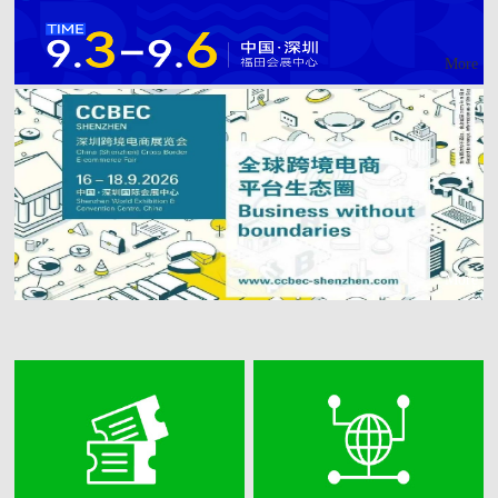
More
More