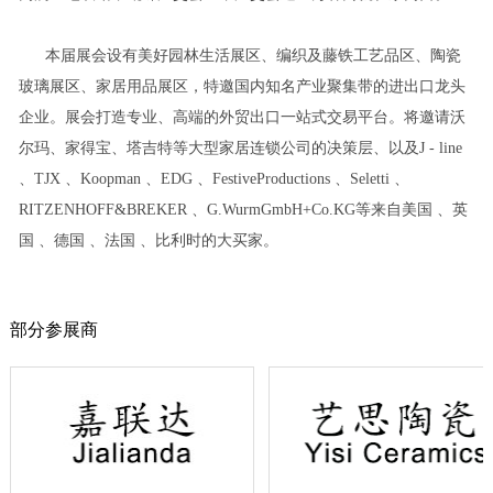
本届展会设有美好园林生活展区、编织及藤铁工艺品区、陶瓷
玻璃展区、家居用品展区，特邀国内知名产业聚集带的进出口龙头
企业。展会打造专业、高端的外贸出口一站式交易平台。将邀请沃
尔玛、家得宝、塔吉特等大型家居连锁公司的决策层、以及J - line
、TJX 、Koopman 、EDG 、FestiveProductions 、Seletti 、
RITZENHOFF&BREKER 、G.WurmGmbH+Co.KG等来自美国 、英
国 、德国 、法国 、比利时的大买家。
1
2
3
4
5
部分参展商