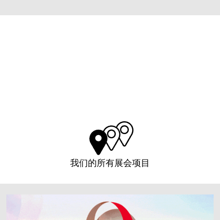
查看详情
73
9
19
44
Days
Hrs.
Min.
Sec.
我们的所有展会项目