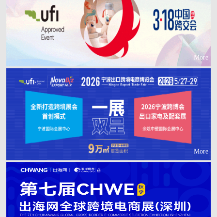
More
More