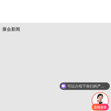
展会新闻
67
%
30,000
㎡
来自国外的专业观众
展出面积
可以介绍下你们的产品么