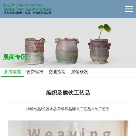
展商专区
参展范围
收费标准
交通指南
展馆概况
编织及滕铁工艺品
柳编制品I竹器木器|草编织品l藤铁工艺品木制工艺品